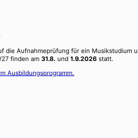
o
auf die Aufnahmeprüfung für ein Musikstudium u
/27 finden am
31.8.
und
1.9.2026
statt.
erem Ausbildungsprogramm.