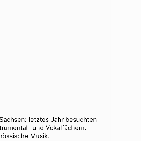
 Sachsen: letztes Jahr besuchten
strumental- und Vokalfächern.
nössische Musik.