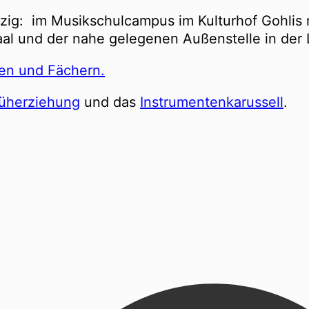
ipzig: im Musikschulcampus im Kulturhof Gohlis
al und der nahe gelegenen Außenstelle in der 
ten und Fächern.
rüherziehung
und das
Instrumentenkarussell
.