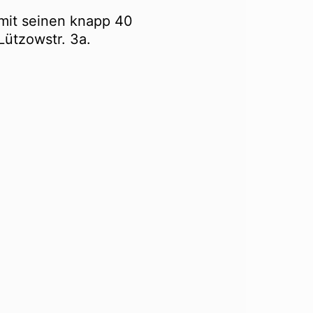
 mit seinen knapp 40
Lützowstr. 3a.