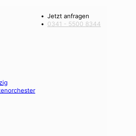
Jetzt anfragen
0341 - 5500 8344
zig
tenorchester