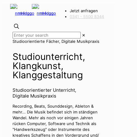
Jetzt anfragen
0341 - 5500 8344
✕
Studioorientierte Fächer, Digitale Musikpraxis
Studiounterricht,
Klangkunst,
Klanggestaltung
Studioorientierter Unterricht,
Digitale Musikpraxis
Recording, Beats, Sounddesign, Ableton &
mehr... Die Musik befindet sich im ständigen
Wandel. Mehr als noch vor einigen Jahren
rücken Computer, Software und Technik als
"Handwerkszeug" oder Instrumente des
kreatives Schaffens in den Vordergrund und/