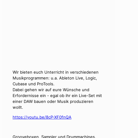
Wir bieten euch Unterricht in verschiedenen
Musikprogrammen: u.a. Ableton Live, Logic,
Cubase und ProTools.
Dabei gehen wir auf eure Wünsche und
Erfordernisse ein - egal ob ihr ein Live-Set mit
einer DAW bauen oder Musik produzieren
wollt.
https://youtu.be/8cP-XF0fnQA
Grooveboxen, Sampler und Drummachines.