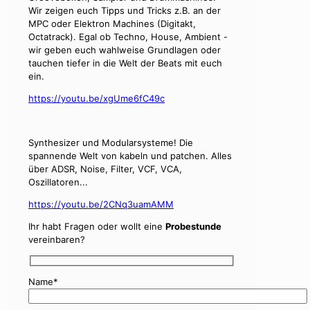
Wir zeigen euch Tipps und Tricks z.B. an der
MPC oder Elektron Machines (Digitakt,
Octatrack). Egal ob Techno, House, Ambient -
wir geben euch wahlweise Grundlagen oder
tauchen tiefer in die Welt der Beats mit euch
ein.
https://youtu.be/xgUme6fC49c
Synthesizer und Modularsysteme! Die
spannende Welt von kabeln und patchen. Alles
über ADSR, Noise, Filter, VCF, VCA,
Oszillatoren...
https://youtu.be/2CNq3uamAMM
Ihr habt Fragen oder wollt eine
Probestunde
vereinbaren?
Name*