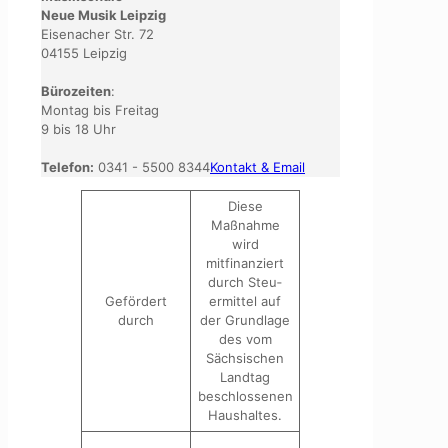
Neue Musik Leipzig
Eisenacher Str. 72
04155 Leipzig
Bürozeiten
:
Montag bis Freitag
9 bis 18 Uhr
Telefon:
0341 - 5500 8344
Kontakt & Email
Diese
Maßnahme
wird
mitfinanziert
durch Steu­
Gefördert
ermittel auf
durch
der Grundlage
des vom
Sächsischen
Landtag
beschlossenen
Haushaltes.