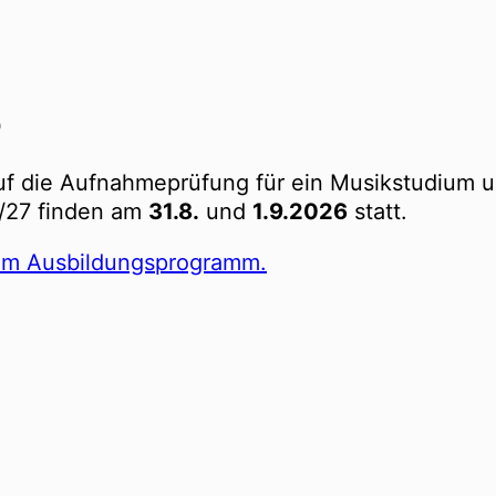
o
auf die Aufnahmeprüfung für ein Musikstudium u
/27 finden am
31.8.
und
1.9.2026
statt.
erem Ausbildungsprogramm.