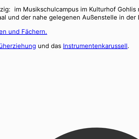
ipzig: im Musikschulcampus im Kulturhof Gohlis
al und der nahe gelegenen Außenstelle in der 
ten und Fächern.
rüherziehung
und das
Instrumentenkarussell
.