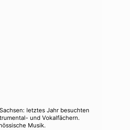
 Sachsen: letztes Jahr besuchten
strumental- und Vokalfächern.
nössische Musik.