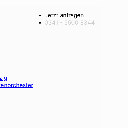
Jetzt anfragen
0341 - 5500 8344
zig
tenorchester