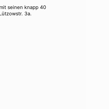
 mit seinen knapp 40
Lützowstr. 3a.