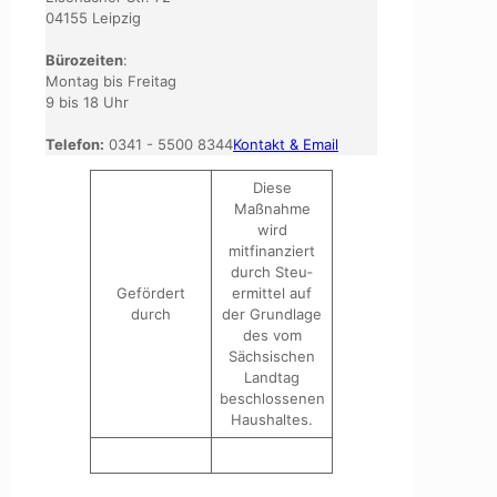
04155 Leipzig
Bürozeiten
:
Montag bis Freitag
9 bis 18 Uhr
Telefon:
0341 - 5500 8344
Kontakt & Email
Diese
Maßnahme
wird
mitfinanziert
durch Steu­
Gefördert
ermittel auf
durch
der Grundlage
des vom
Sächsischen
Landtag
beschlossenen
Haushaltes.