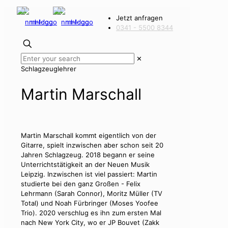
Jetzt anfragen
0341 - 5500 8344
✕
Schlagzeuglehrer
Martin Marschall
Martin Marschall kommt eigentlich von der
Gitarre, spielt inzwischen aber schon seit 20
Jahren Schlagzeug. 2018 begann er seine
Unterrichtstätigkeit an der Neuen Musik
Leipzig. Inzwischen ist viel passiert: Martin
studierte bei den ganz Großen - Felix
Lehrmann (Sarah Connor), Moritz Müller (TV
Total) und Noah Fürbringer (Moses Yoofee
Trio). 2020 verschlug es ihn zum ersten Mal
nach New York City, wo er JP Bouvet (Zakk