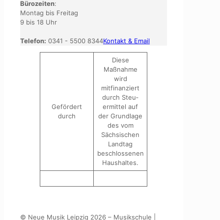
Bürozeiten
:
Montag bis Freitag
9 bis 18 Uhr
Telefon:
0341 - 5500 8344
Kontakt & Email
Diese
Maßnahme
wird
mitfinanziert
durch Steu­
Gefördert
ermittel auf
durch
der Grundlage
des vom
Sächsischen
Landtag
beschlossenen
Haushaltes.
© Neue Musik Leipzig 2026 – Musikschule |